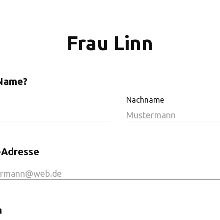
Frau Linn
 Name?
Nachname
-Adresse
n