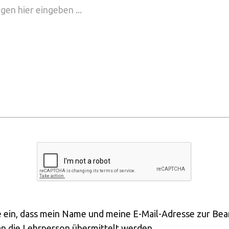
ge ein, dass mein Name und meine E-Mail-Adresse zur Be
n die Lehrperson übermittelt werden.