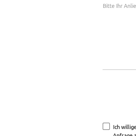
Ich willi
Anfrage a